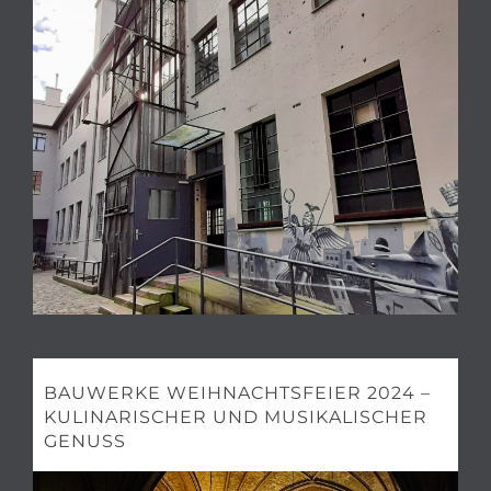
BAUWERKE WEIHNACHTSFEIER 2024 –
KULINARISCHER UND MUSIKALISCHER
GENUSS