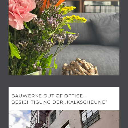
BAUWERKE OUT OF OFFICE –
BESICHTIGUNG DER „KALKSCHEUNE“