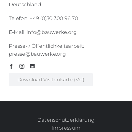
Deutschland
Telefon: +49 (0)30 300 96 70
E-Mail: info@bauwerke.org
Presse- / Öffentlichkeitsarbeit:
presse@bauwerke.org
Download Visitenkarte (vcf)
Datenschutzerklärung
Impressum