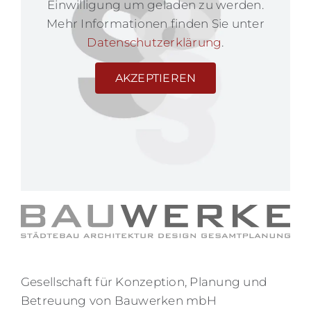
Einwilligung um geladen zu werden.
Mehr Informationen finden Sie unter
Datenschutzerklärung
.
AKZEPTIEREN
Gesellschaft für Konzeption, Planung und
Betreuung von Bauwerken mbH