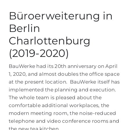
Büro­erweiterung in
English
Berlin
Charlottenburg
(2019-2020)
BauWerke had its 20th anniversary on April
1, 2020, and almost doubles the office space
at the present location. BauWerke itself has
implemented the planning and execution.
The whole team is pleased about the
comfortable additional workplaces, the
modern meeting room, the noise-reduced
telephone and video conference rooms and
the new tea kitchen.