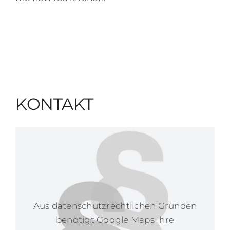
KONTAKT
Aus datenschutzrechtlichen Gründen
benötigt Google Maps Ihre