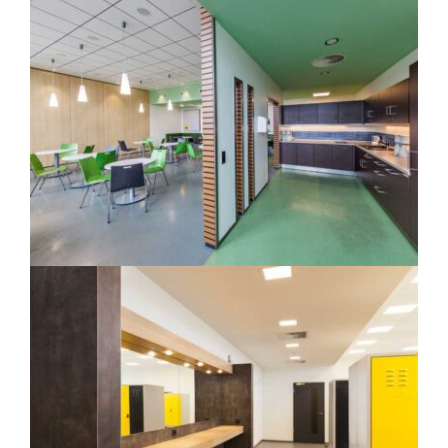
English