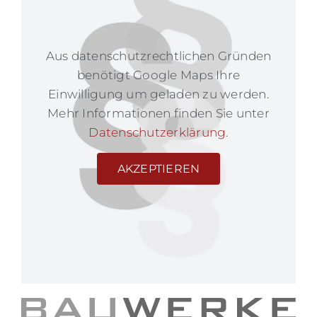
Aus datenschutzrechtlichen Gründen
benötigt Google Maps Ihre
Einwilligung um geladen zu werden.
Mehr Informationen finden Sie unter
Datenschutzerklärung
.
AKZEPTIEREN