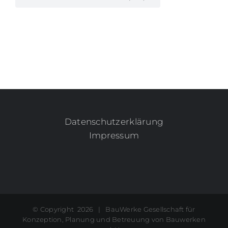
Datenschutzerklärung
Impressum
© Copyright
2026 | BauWerke Gesellschaft für
Konzeption, Planung und Betreuung von Bauwerken