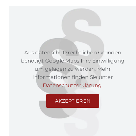
Aus datenschutzrechtlichen Gründen
benötigt Google Maps Ihre Einwilligung
um geladen zu werden. Mehr
Informationen finden Sie unter
Datenschutzerklärung
.
AKZEPTIEREN