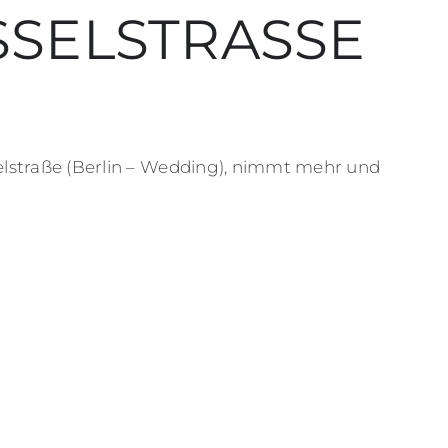
SSELSTRASSE
straße (Berlin – Wedding), nimmt mehr und