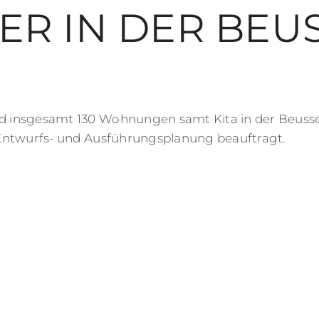
R IN DER BEU
 insgesamt 130 Wohnungen samt Kita in der Beussel
Entwurfs- und Ausführungsplanung beauftragt.