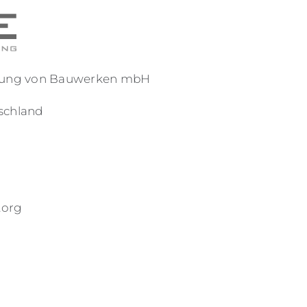
reuung von Bauwerken mbH
tschland
.org